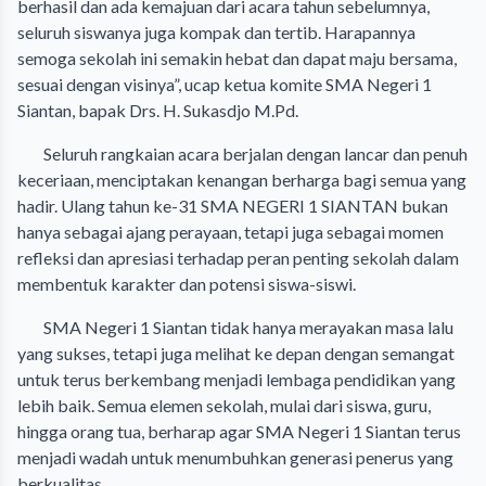
berhasil dan ada kemajuan dari acara tahun sebelumnya,
seluruh siswanya juga kompak dan tertib. Harapannya
semoga sekolah ini semakin hebat dan dapat maju bersama,
sesuai dengan visinya”, ucap ketua komite SMA Negeri 1
Siantan, bapak Drs. H. Sukasdjo M.Pd.
Seluruh rangkaian acara berjalan dengan lancar dan penuh
keceriaan, menciptakan kenangan berharga bagi semua yang
hadir. Ulang tahun ke-31 SMA NEGERI 1 SIANTAN bukan
hanya sebagai ajang perayaan, tetapi juga sebagai momen
refleksi dan apresiasi terhadap peran penting sekolah dalam
membentuk karakter dan potensi siswa-siswi.
SMA Negeri 1 Siantan tidak hanya merayakan masa lalu
yang sukses, tetapi juga melihat ke depan dengan semangat
untuk terus berkembang menjadi lembaga pendidikan yang
lebih baik. Semua elemen sekolah, mulai dari siswa, guru,
hingga orang tua, berharap agar SMA Negeri 1 Siantan terus
menjadi wadah untuk menumbuhkan generasi penerus yang
berkualitas.