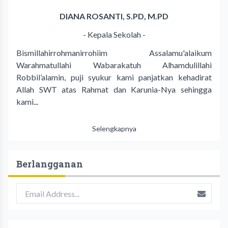
DIANA ROSANTI, S.PD, M.PD
- Kepala Sekolah -
Bismillahirrohmanirrohiim Assalamu'alaikum
Warahmatullahi Wabarakatuh Alhamdulillahi
Robbil’alamin, puji syukur kami panjatkan kehadirat
Allah SWT atas Rahmat dan Karunia-Nya sehingga
kami...
Selengkapnya
Berlangganan