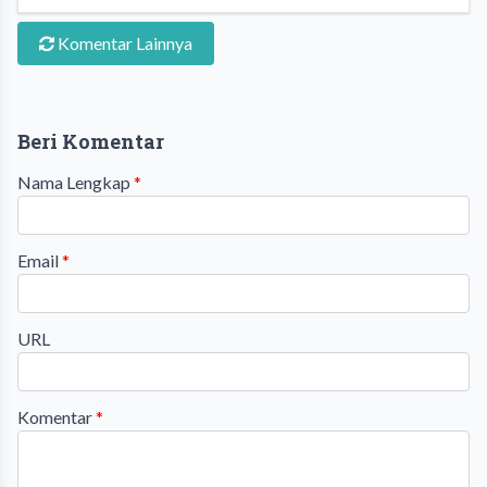
Komentar Lainnya
Beri Komentar
Nama Lengkap
*
Email
*
URL
Komentar
*